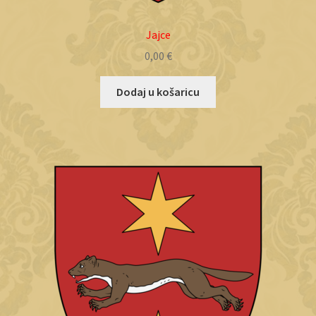
Jajce
0,00
€
Dodaj u košaricu