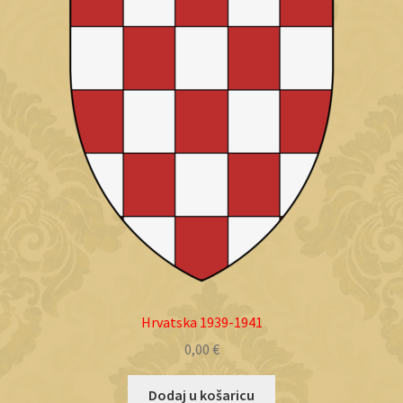
Objave
Hrvatska 1939-1941
0,00
€
Dodaj u košaricu