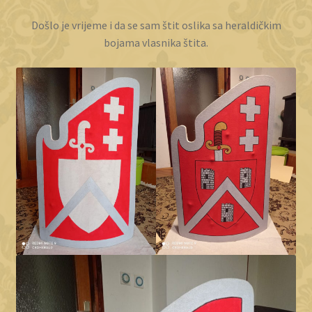
Došlo je vrijeme i da se sam štit oslika sa heraldičkim
bojama vlasnika štita.