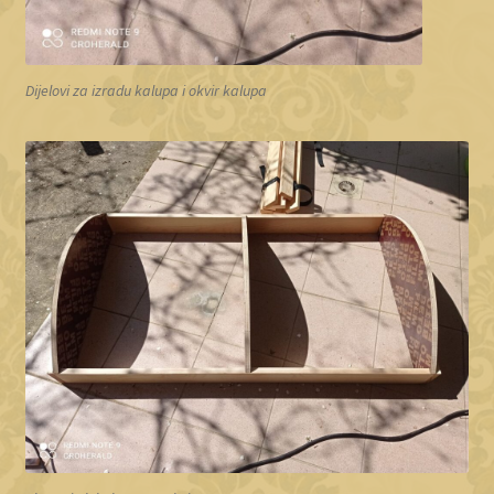
Dijelovi za izradu kalupa i okvir kalupa