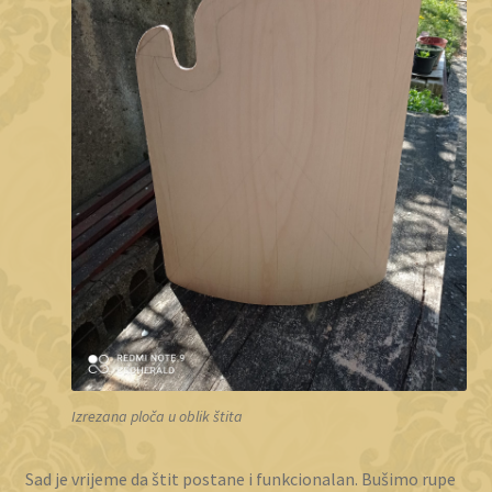
Izrezana ploča u oblik štita
Sad je vrijeme da štit postane i funkcionalan. Bušimo rupe