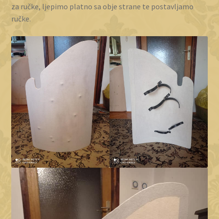
za ručke, ljepimo platno sa obje strane te postavljamo
ručke.