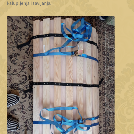
kalupljenja i savijanja.