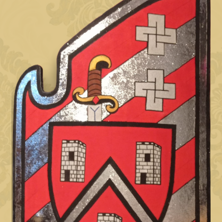
Objave