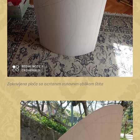
Zakrivljena ploča sa iscrtanim osnovnim oblikom štita