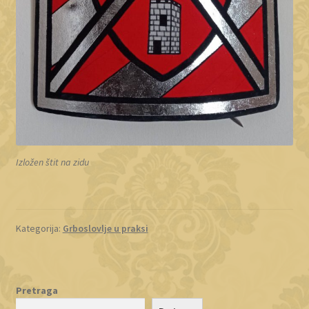
Izložen štit na zidu
Kategorija:
Grboslovlje u praksi
Pretraga