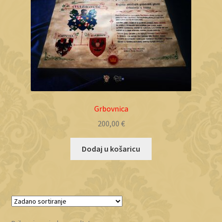
Objave
Grbovnica
200,00
€
Dodaj u košaricu