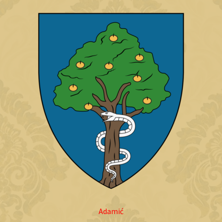
Adamić