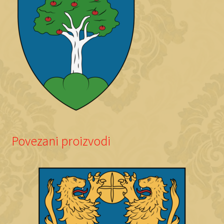
Povezani proizvodi