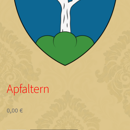
Objave
Apfaltern
0,00
€