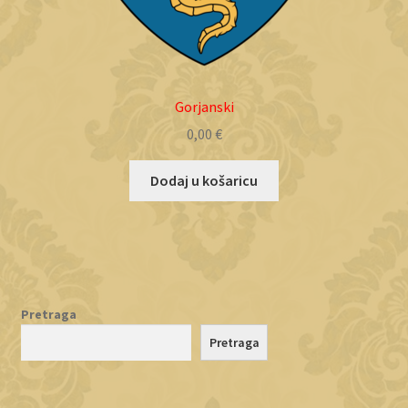
Gorjanski
0,00
€
Dodaj u košaricu
Pretraga
Pretraga