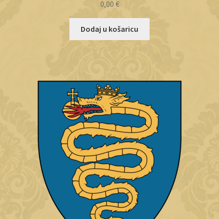
0,00
€
Dodaj u košaricu