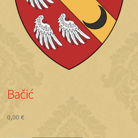
Objave
Bačić
0,00
€