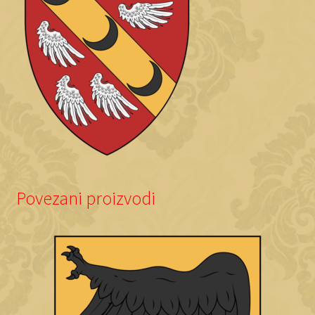
Povezani proizvodi