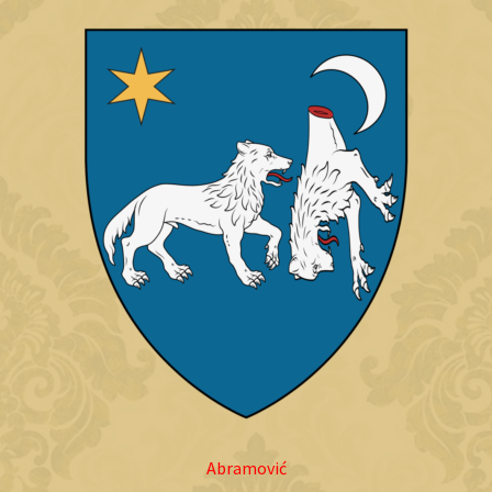
Abramović