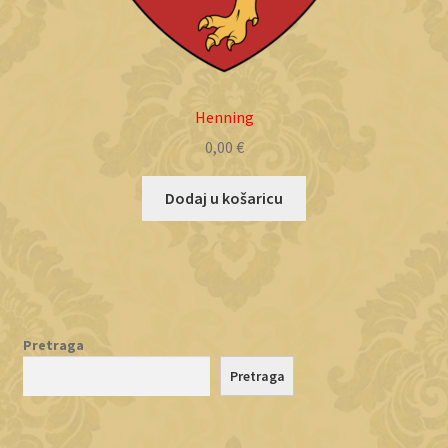
Henning
0,00
€
Dodaj u košaricu
Pretraga
Pretraga