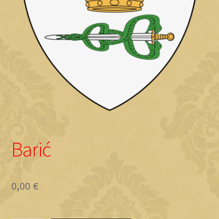
Objave
Barić
0,00
€