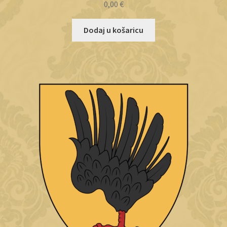
0,00
€
Dodaj u košaricu