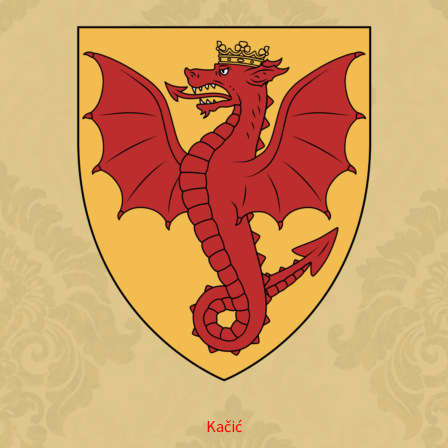
Kačić