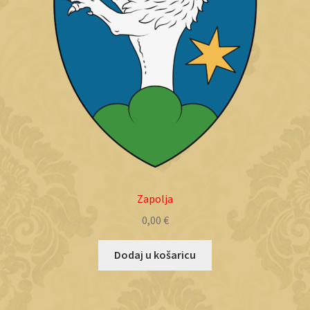
Zapolja
0,00
€
Dodaj u košaricu