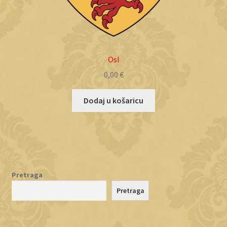
Osl
0,00
€
Dodaj u košaricu
Pretraga
Pretraga