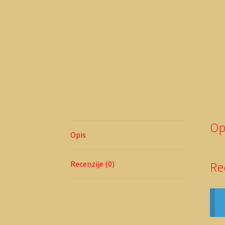
Op
Opis
Recenzije (0)
Re