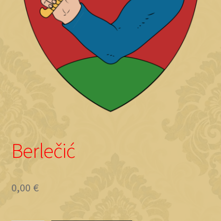
Objave
Berlečić
0,00
€