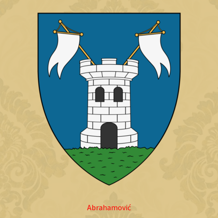
Abrahamović