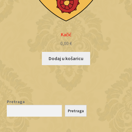
Kačić
0,00
€
Dodaj u košaricu
Pretraga
Pretraga