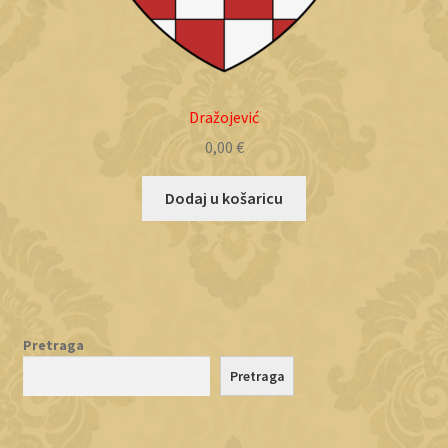
Dražojević
0,00
€
Dodaj u košaricu
Pretraga
Pretraga