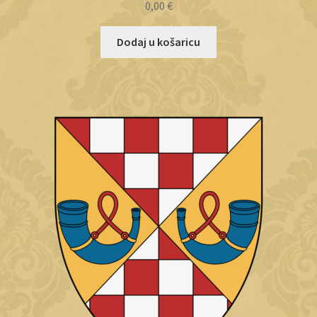
0,00
€
Dodaj u košaricu