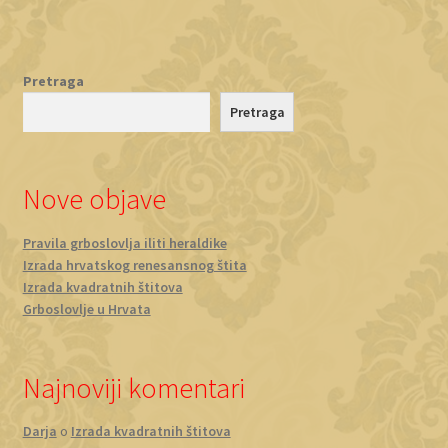
Pretraga
Pretraga
Nove objave
Pravila grboslovlja iliti heraldike
Izrada hrvatskog renesansnog štita
Izrada kvadratnih štitova
Grboslovlje u Hrvata
Najnoviji komentari
Darja
o
Izrada kvadratnih štitova