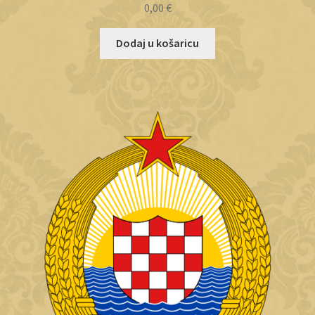
0,00
€
Dodaj u košaricu