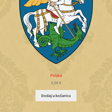
Poljica
0,00
€
Dodaj u košaricu