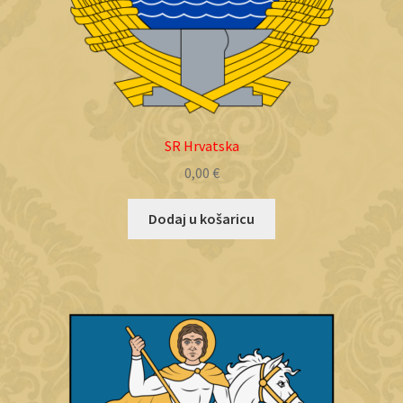
SR Hrvatska
0,00
€
Dodaj u košaricu