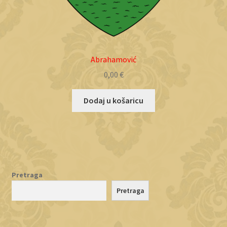
Abrahamović
0,00
€
Dodaj u košaricu
Pretraga
Pretraga