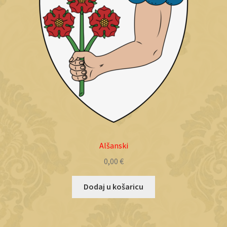
Alšanski
0,00
€
Dodaj u košaricu