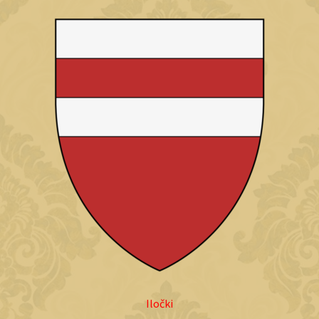
Iločki