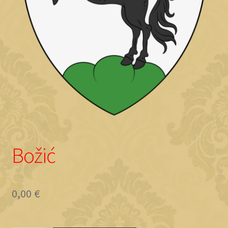
Objave
Božić
0,00
€