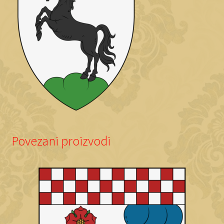
Povezani proizvodi