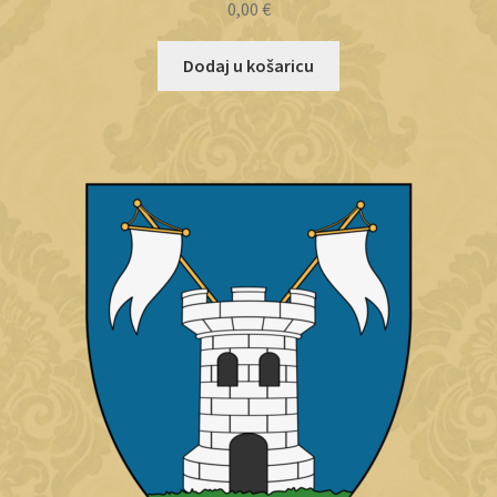
0,00
€
Dodaj u košaricu