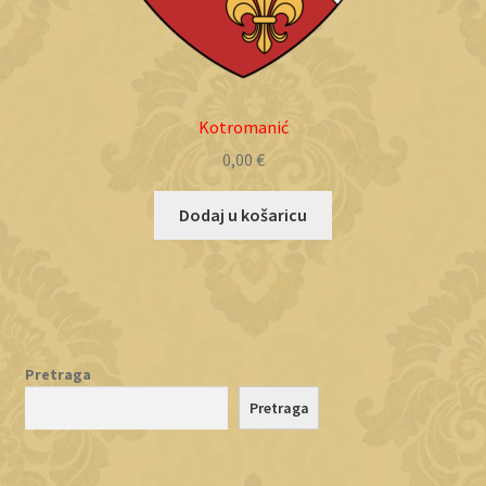
Kotromanić
0,00
€
Dodaj u košaricu
Pretraga
Pretraga