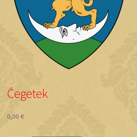
Objave
Čegetek
0,00
€