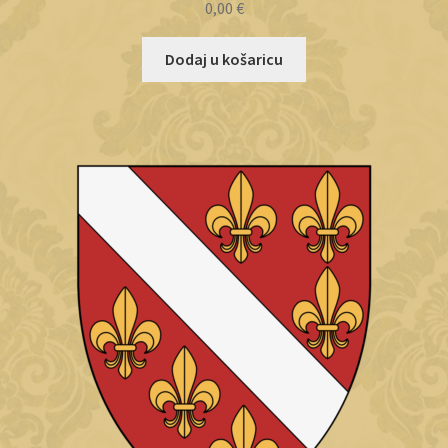
0,00
€
Dodaj u košaricu