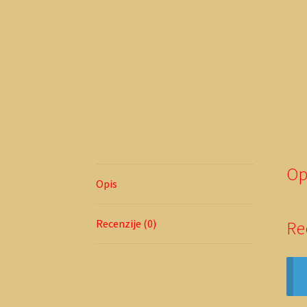
Op
Opis
Recenzije (0)
Re