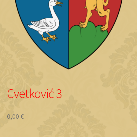
Objave
Cvetković 3
0,00
€