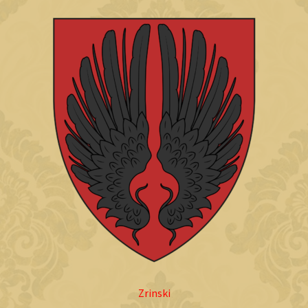
Zrinski