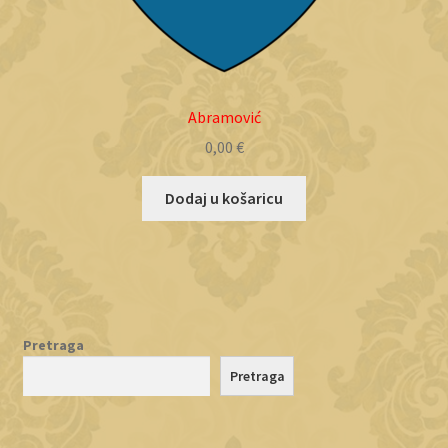
Abramović
0,00
€
Dodaj u košaricu
Pretraga
Pretraga