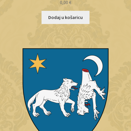
0,00
€
Dodaj u košaricu