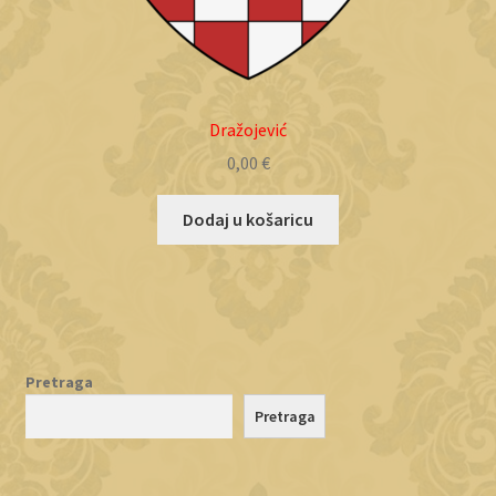
Dražojević
0,00
€
Dodaj u košaricu
Pretraga
Pretraga