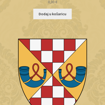
0,00
€
Dodaj u košaricu