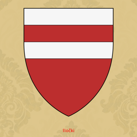
Iločki