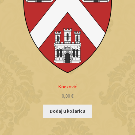
Knezović
0,00
€
Dodaj u košaricu