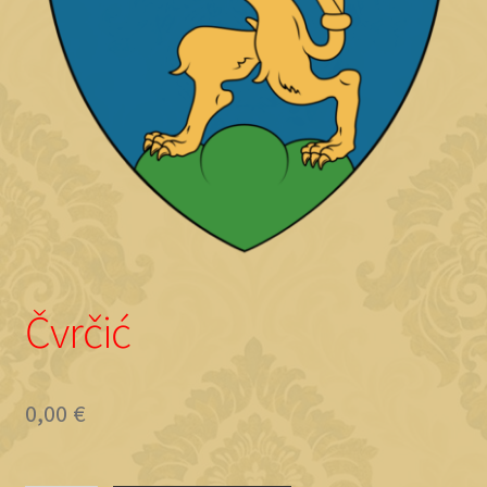
Objave
Čvrčić
0,00
€