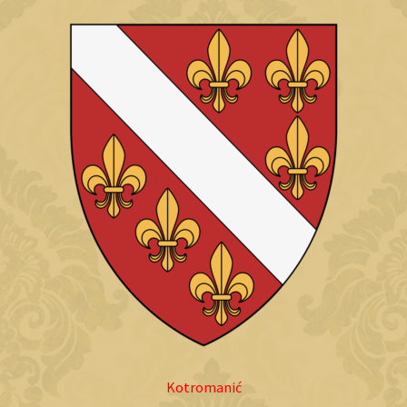
Kotromanić