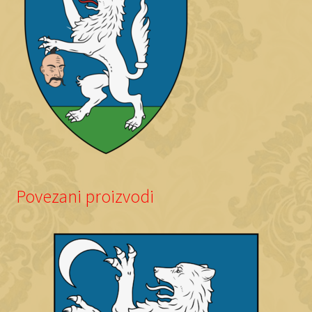
Povezani proizvodi