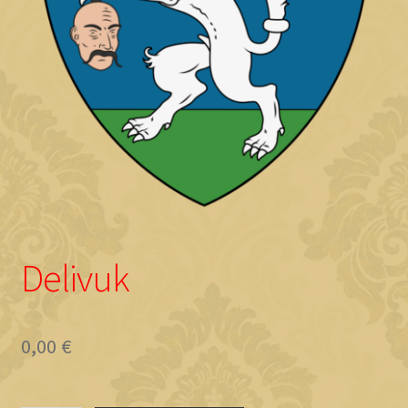
Objave
Delivuk
0,00
€