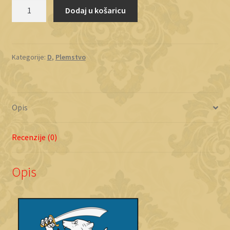
Delivuk
Dodaj u košaricu
količina
Kategorije:
D
,
Plemstvo
Opis
Recenzije (0)
Opis