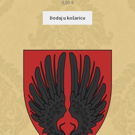
0,00
€
Dodaj u košaricu