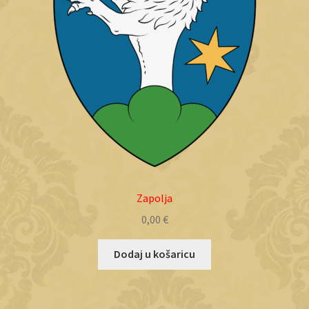
Zapolja
0,00
€
Dodaj u košaricu