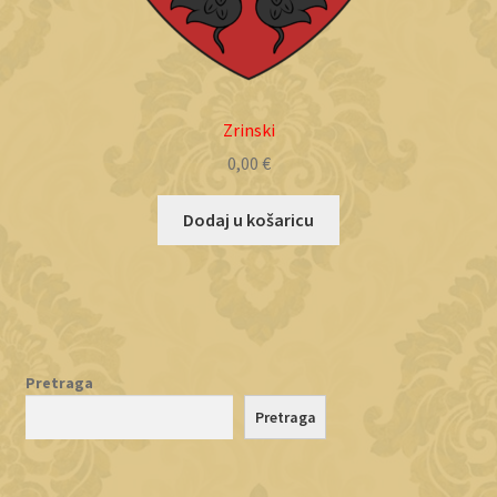
Zrinski
0,00
€
Dodaj u košaricu
Pretraga
Pretraga