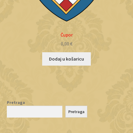
Čupor
0,00
€
Dodaj u košaricu
Pretraga
Pretraga