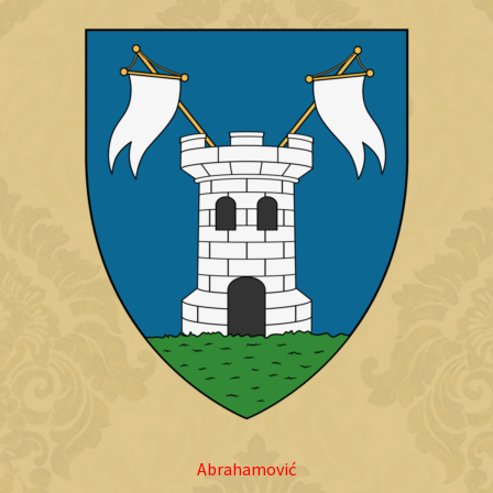
Abrahamović