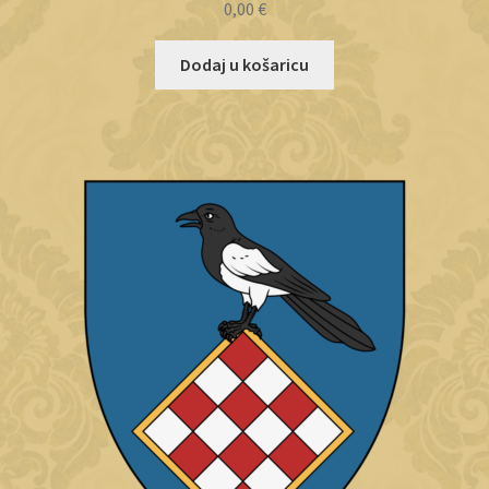
0,00
€
Dodaj u košaricu