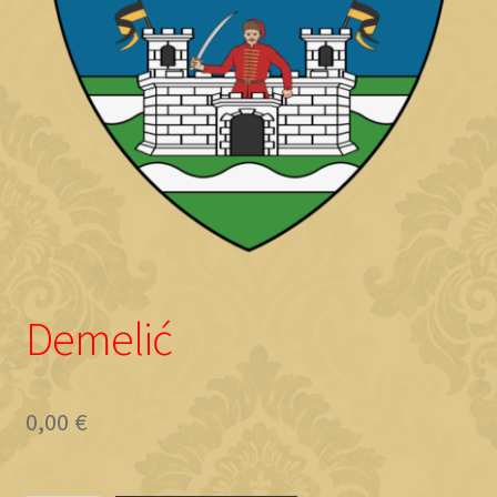
Objave
Demelić
0,00
€