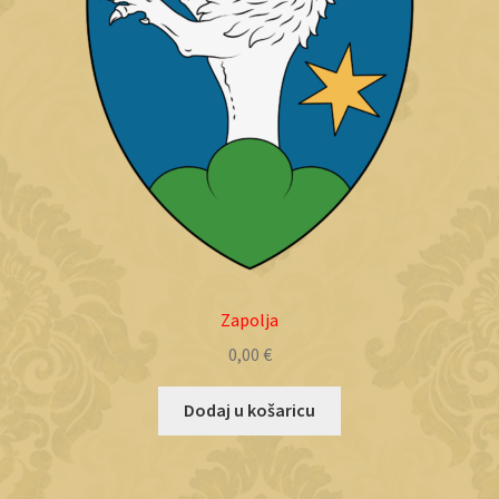
Zapolja
0,00
€
Dodaj u košaricu