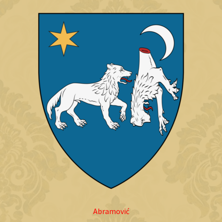
Abramović