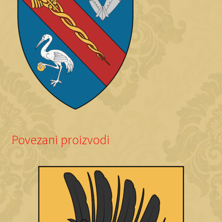
Povezani proizvodi