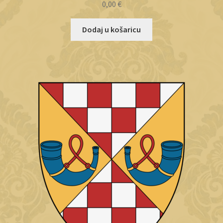
0,00
€
Dodaj u košaricu