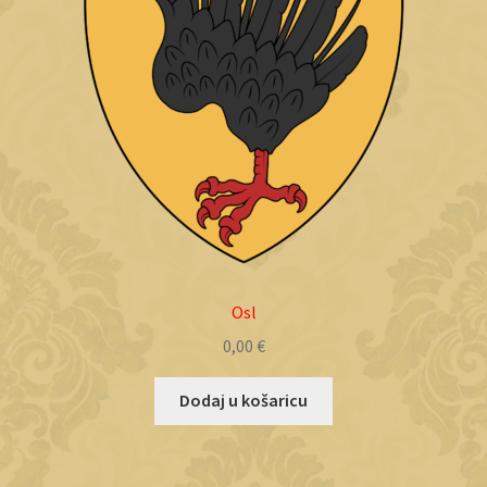
Osl
0,00
€
Dodaj u košaricu