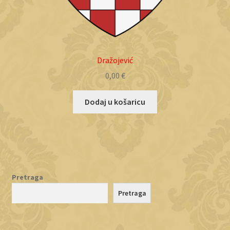
Dražojević
0,00
€
Dodaj u košaricu
Pretraga
Pretraga