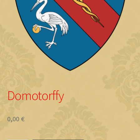
Objave
Domotorffy
0,00
€