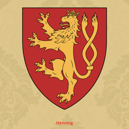
Henning