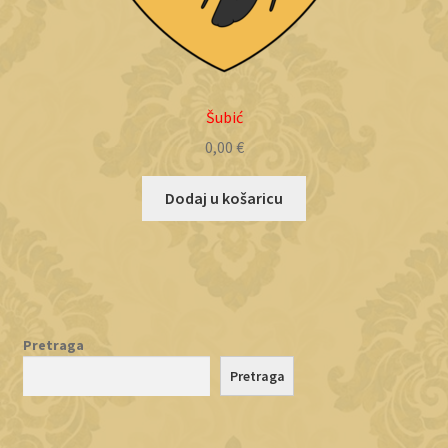
Šubić
0,00
€
Dodaj u košaricu
Pretraga
Pretraga