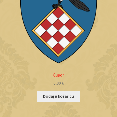
Čupor
0,00
€
Dodaj u košaricu