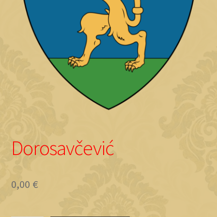
Objave
Dorosavčević
0,00
€