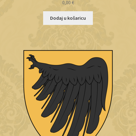
0,00
€
Dodaj u košaricu