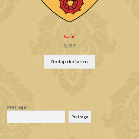
Kačić
0,00
€
Dodaj u košaricu
Pretraga
Pretraga