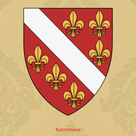
Kotromanić