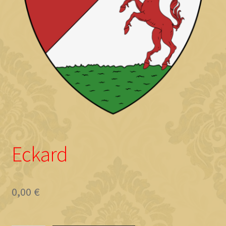
Objave
Eckard
0,00
€