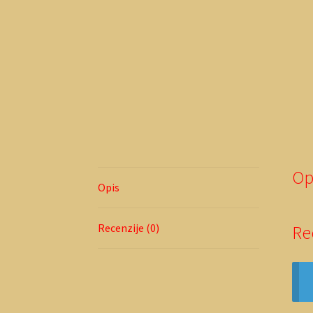
Op
Opis
Recenzije (0)
Re