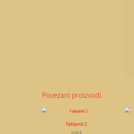
Povezani proizvodi
Fabijanić 1
0,00
€