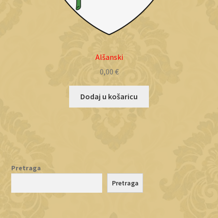
Alšanski
0,00
€
Dodaj u košaricu
Pretraga
Pretraga