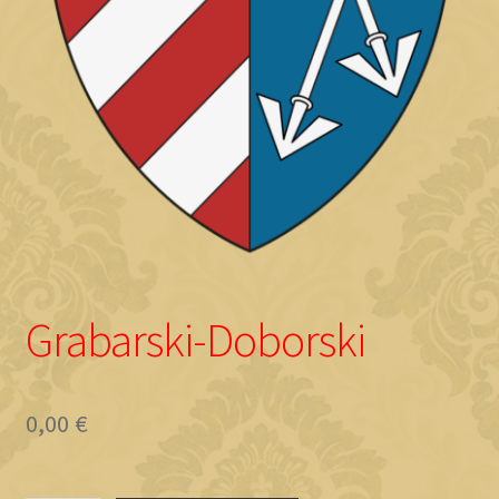
Objave
Grabarski-Doborski
0,00
€