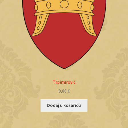
Trpimirović
0,00
€
Dodaj u košaricu