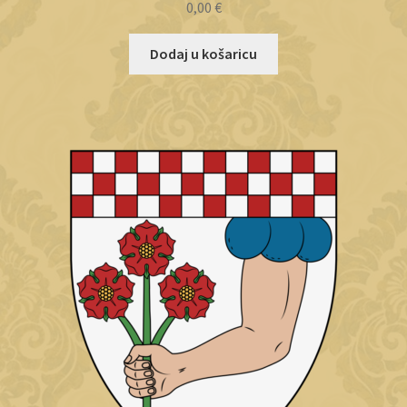
0,00
€
Dodaj u košaricu