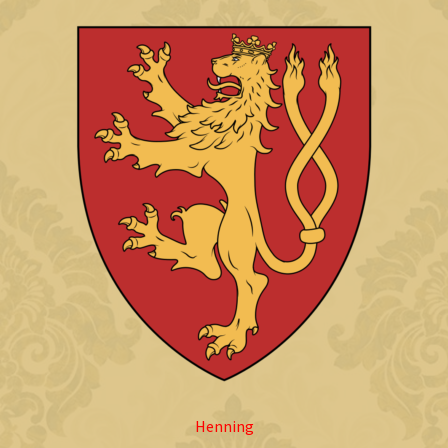
Henning