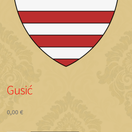
Objave
Gusić
0,00
€