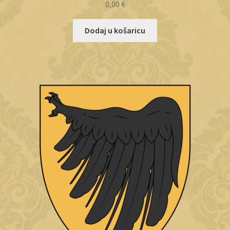
0,00
€
Dodaj u košaricu