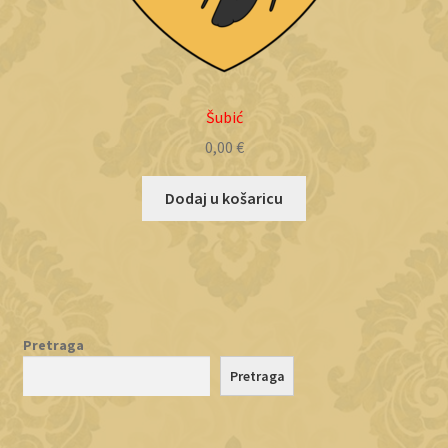
Šubić
0,00
€
Dodaj u košaricu
Pretraga
Pretraga