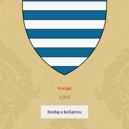
Hreljac
0,00
€
Dodaj u košaricu