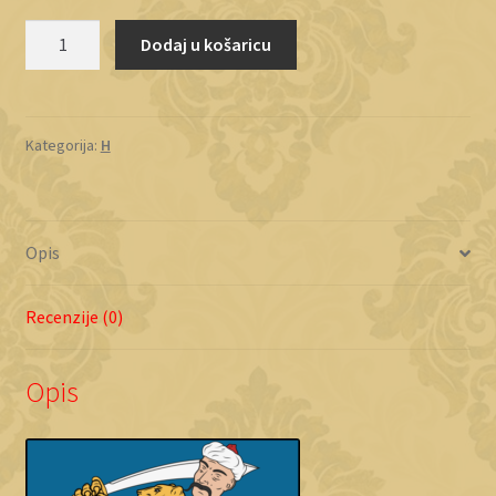
Hochreiter
Dodaj u košaricu
količina
Kategorija:
H
Opis
Recenzije (0)
Opis