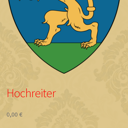
Objave
Hochreiter
0,00
€