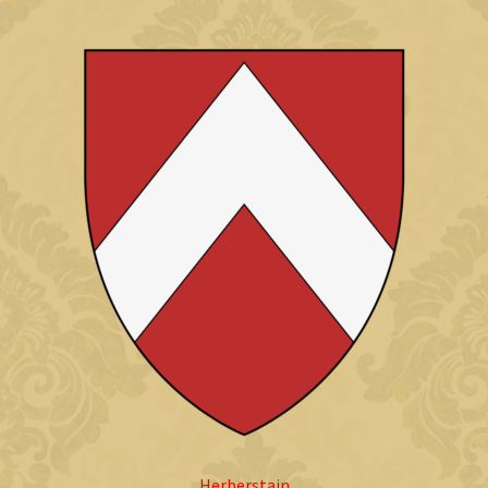
Herberstain