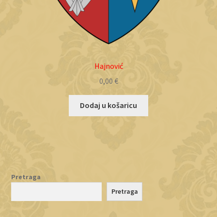
Hajnović
0,00
€
Dodaj u košaricu
Pretraga
Pretraga