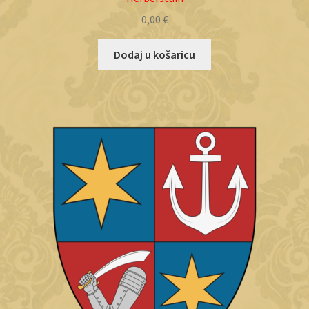
0,00
€
Dodaj u košaricu