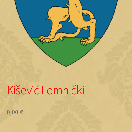
Objave
Kišević Lomnički
0,00
€