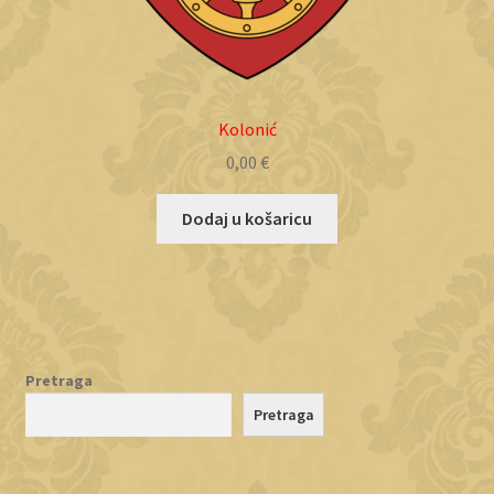
Kolonić
0,00
€
Dodaj u košaricu
Pretraga
Pretraga