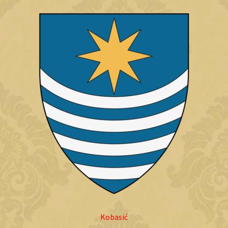
Kobasić