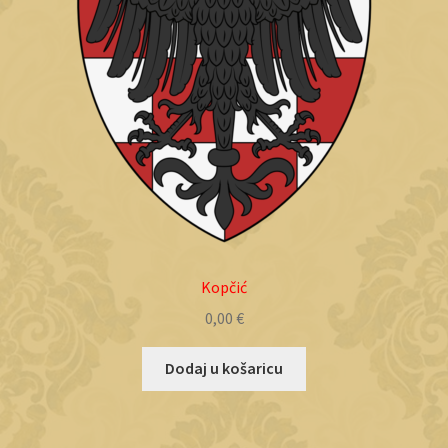
Kopčić
0,00
€
Dodaj u košaricu