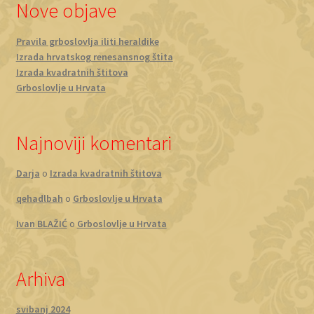
Nove objave
Pravila grboslovlja iliti heraldike
Izrada hrvatskog renesansnog štita
Izrada kvadratnih štitova
Grboslovlje u Hrvata
Najnoviji komentari
Darja
o
Izrada kvadratnih štitova
qehadlbah
o
Grboslovlje u Hrvata
Ivan BLAŽIĆ
o
Grboslovlje u Hrvata
Arhiva
svibanj 2024