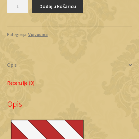
Hum
Dodaj u košaricu
količina
Kategorija:
Vojvodina
Opis
Recenzije (0)
Opis