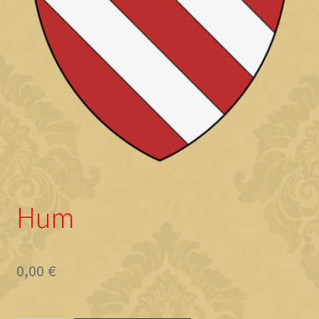
Objave
Hum
0,00
€