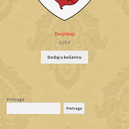
Donji kraji
0,00
€
Dodaj u košaricu
Pretraga
Pretraga