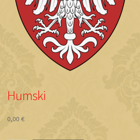
Objave
Humski
0,00
€