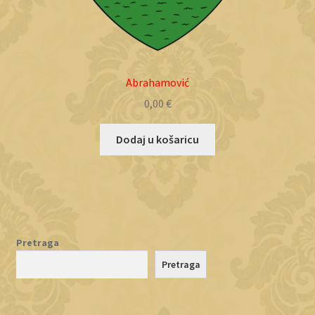
Abrahamović
0,00
€
Dodaj u košaricu
Pretraga
Pretraga