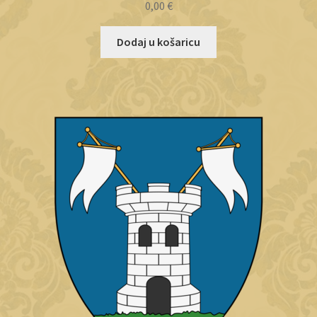
0,00
€
Dodaj u košaricu