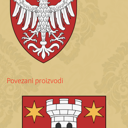
Povezani proizvodi