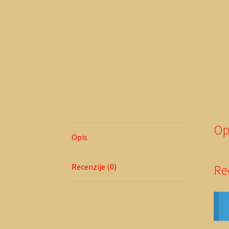
Op
Opis
Recenzije (0)
Re