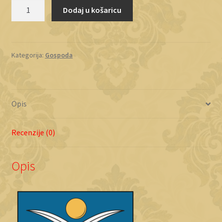
Katić
Dodaj u košaricu
količina
Kategorija:
Gospoda
Opis
Recenzije (0)
Opis