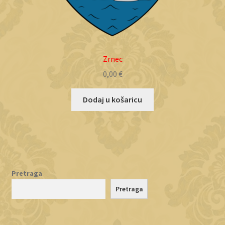
Zrnec
0,00
€
Dodaj u košaricu
Pretraga
Pretraga