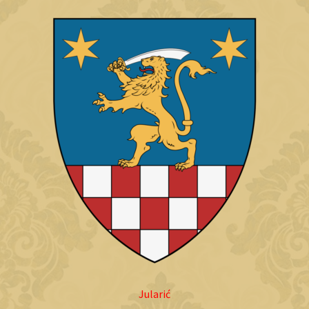
Jularić