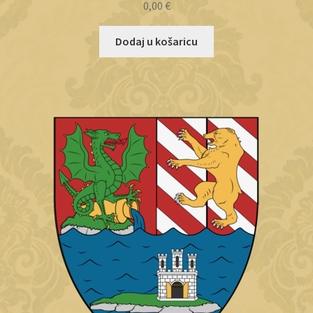
0,00
€
Dodaj u košaricu