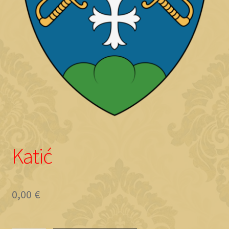
Objave
Katić
0,00
€