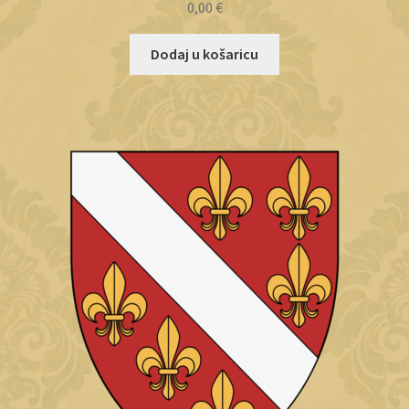
0,00
€
Dodaj u košaricu