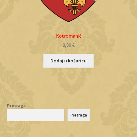
Kotromanić
0,00
€
Dodaj u košaricu
Pretraga
Pretraga