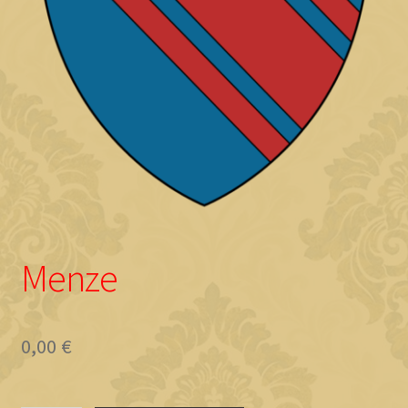
Objave
Menze
0,00
€