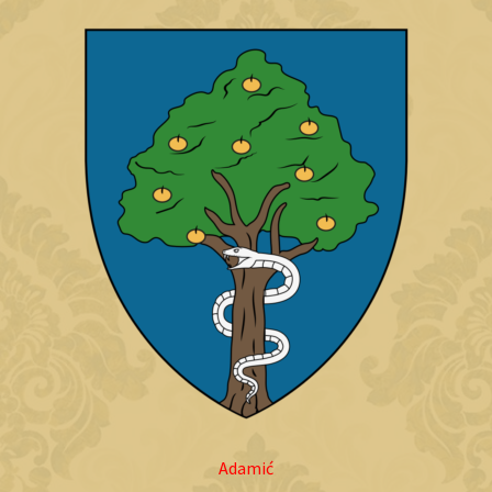
Adamić