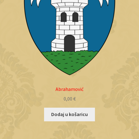
Abrahamović
0,00
€
Dodaj u košaricu