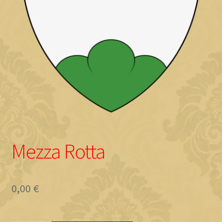
Objave
Mezza Rotta
0,00
€