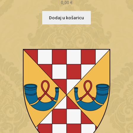
0,00
€
Dodaj u košaricu