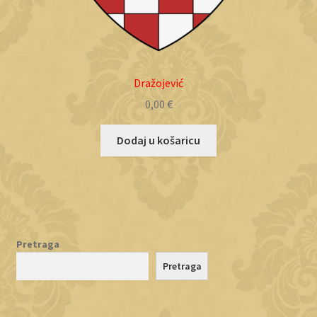
Dražojević
0,00
€
Dodaj u košaricu
Pretraga
Pretraga