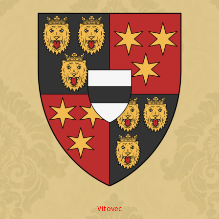
Vitovec