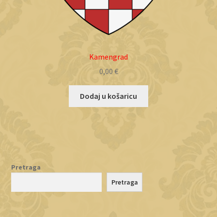
Kamengrad
0,00
€
Dodaj u košaricu
Pretraga
Pretraga