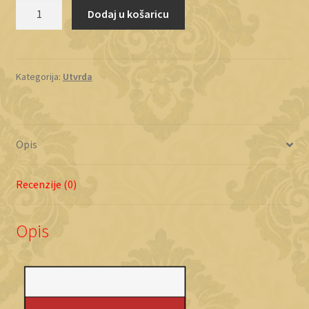
Orahovica
Dodaj u košaricu
količina
Kategorija:
Utvrda
Opis
Recenzije (0)
Opis