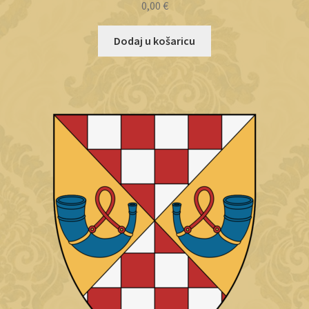
0,00
€
Dodaj u košaricu