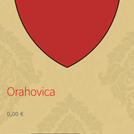
Objave
Orahovica
0,00
€