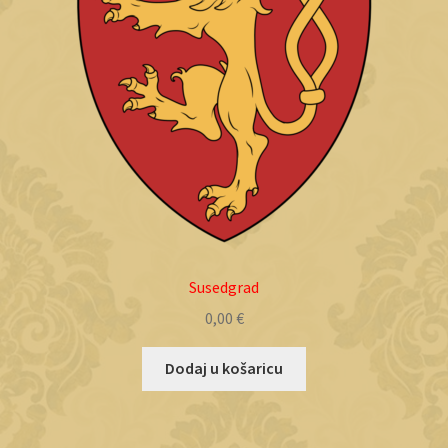
Susedgrad
0,00
€
Dodaj u košaricu