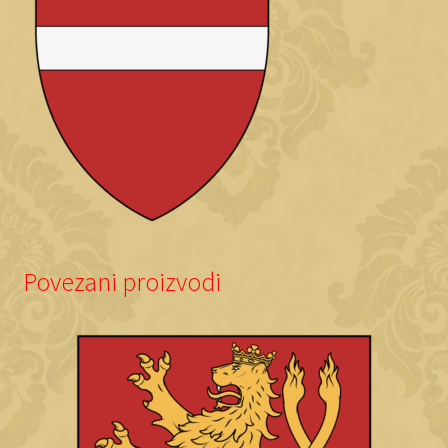
Povezani proizvodi