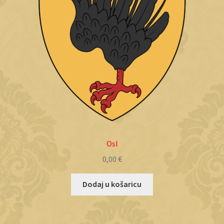
Osl
0,00
€
Dodaj u košaricu