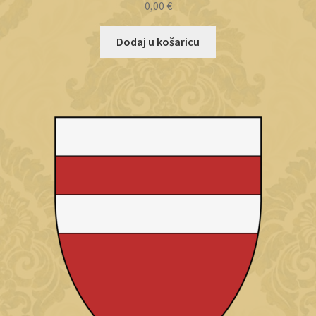
0,00
€
Dodaj u košaricu