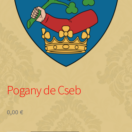
Objave
Pogany de Cseb
0,00
€