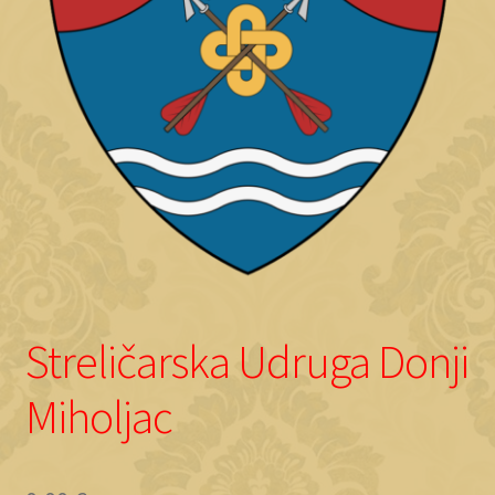
Objave
Streličarska Udruga Donji
Miholjac