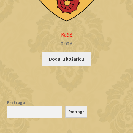
Kačić
0,00
€
Dodaj u košaricu
Pretraga
Pretraga