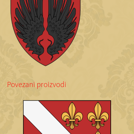
Povezani proizvodi