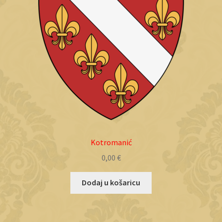
Kotromanić
0,00
€
Dodaj u košaricu