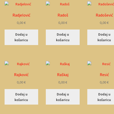
Radjelović
Radoš
Radošević
0,00
€
0,00
€
0,00
€
Dodaj u
Dodaj u
Dodaj u
košaricu
košaricu
košaricu
Rajković
Raškaj
Resić
0,00
€
0,00
€
0,00
€
Dodaj u
Dodaj u
Dodaj u
košaricu
košaricu
košaricu