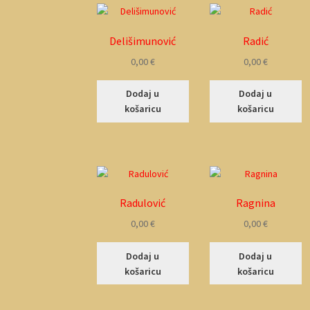
Delišimunović
Radić
0,00
€
0,00
€
Dodaj u
Dodaj u
košaricu
košaricu
Radulović
Ragnina
0,00
€
0,00
€
Dodaj u
Dodaj u
košaricu
košaricu