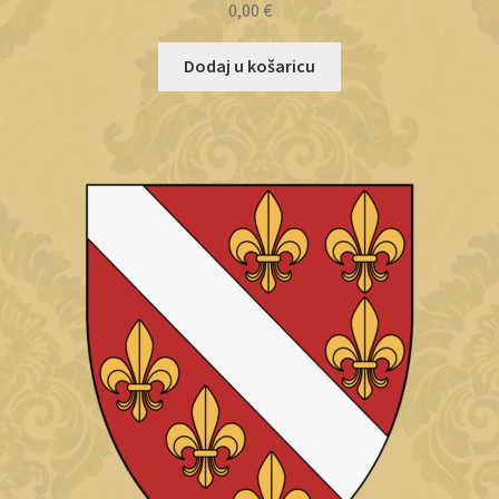
0,00
€
Dodaj u košaricu