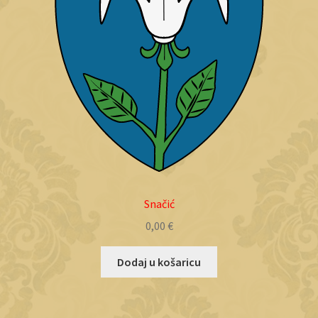
Snačić
0,00
€
Dodaj u košaricu