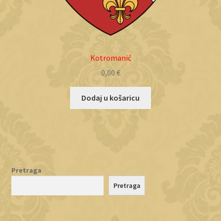
Kotromanić
0,00
€
Dodaj u košaricu
Pretraga
Pretraga