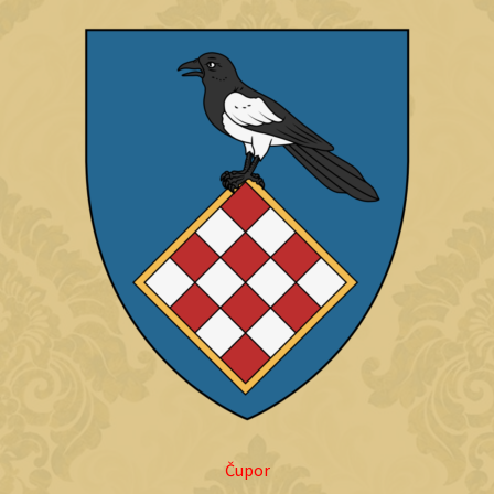
Čupor