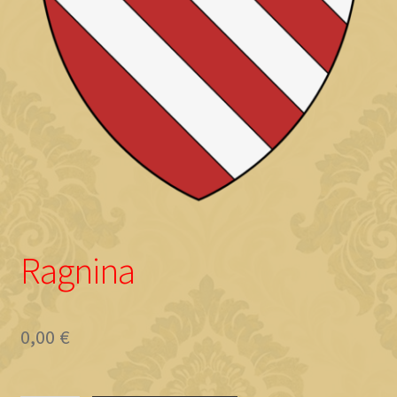
Objave
Ragnina
0,00
€