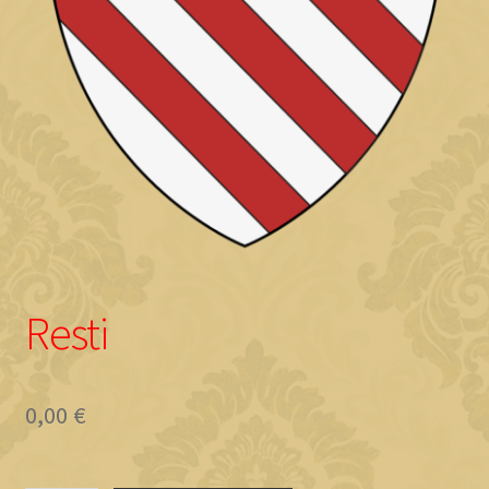
Objave
Resti
0,00
€