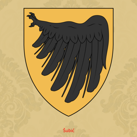
Šubić