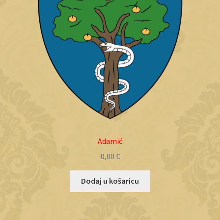
Adamić
0,00
€
Dodaj u košaricu