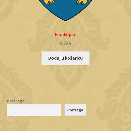
Frankopan
0,00
€
Dodaj u košaricu
Pretraga
Pretraga