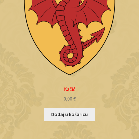
Kačić
0,00
€
Dodaj u košaricu