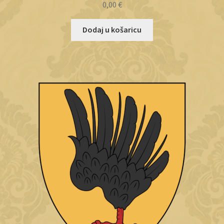
0,00
€
Dodaj u košaricu