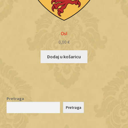
Osl
0,00
€
Dodaj u košaricu
Pretraga
Pretraga