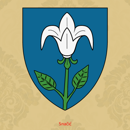
Snačić