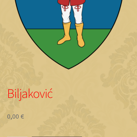
Objave
Biljaković
0,00
€