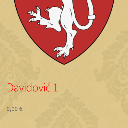
Objave
Davidović 1
0,00
€