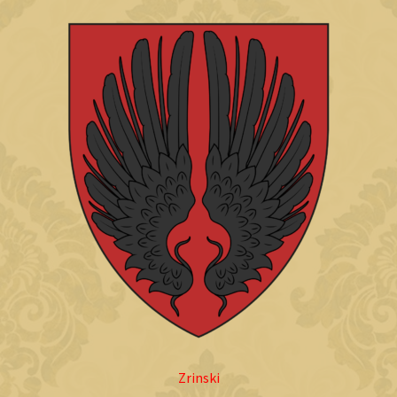
Zrinski