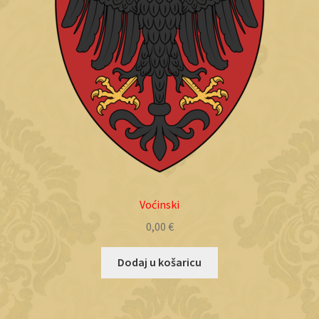
Voćinski
0,00
€
Dodaj u košaricu