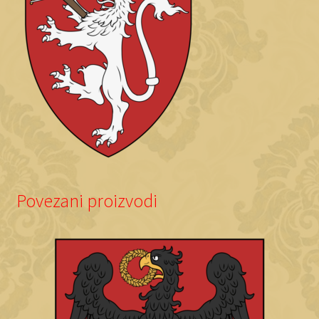
Povezani proizvodi