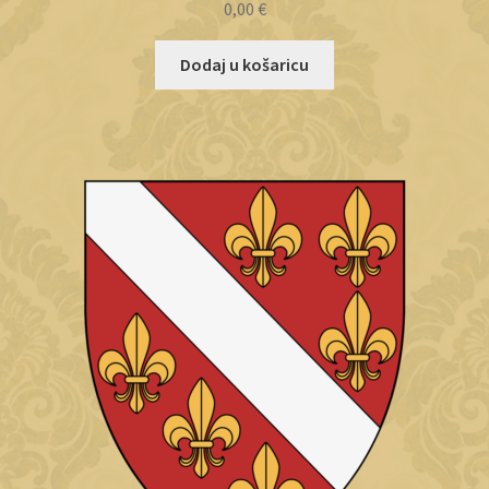
0,00
€
Dodaj u košaricu