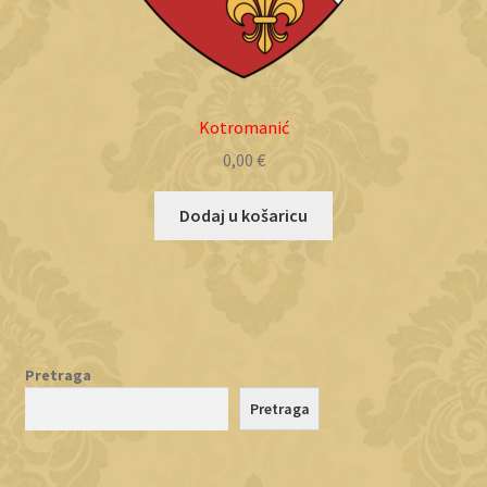
Kotromanić
0,00
€
Dodaj u košaricu
Pretraga
Pretraga