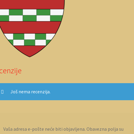
cenzije
Još nema recenzija.
Vaša adresa e-pošte neće biti objavljena.
Obavezna polja su