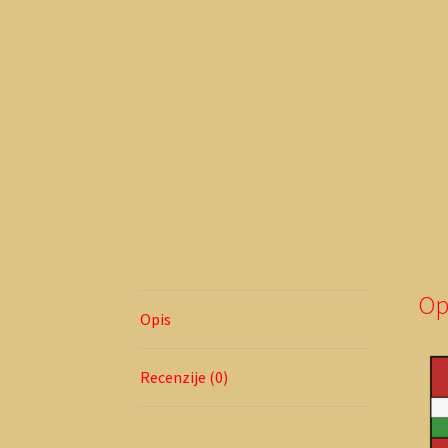
Op
Opis
Recenzije (0)