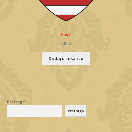
Gusić
0,00
€
Dodaj u košaricu
Pretraga
Pretraga