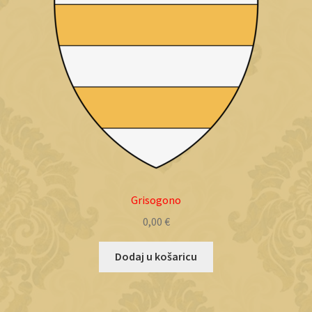
Grisogono
0,00
€
Dodaj u košaricu