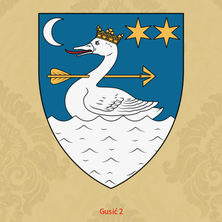
Gusić 2