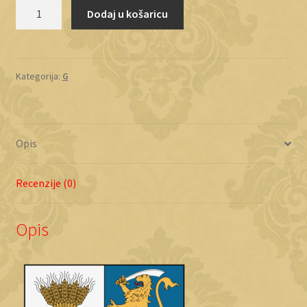
Gorup
Dodaj u košaricu
količina
Kategorija:
G
Opis
Recenzije (0)
Opis