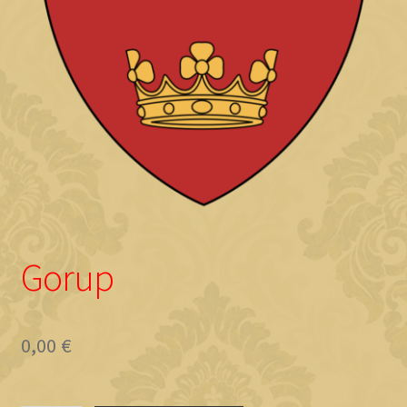
Objave
Gorup
0,00
€