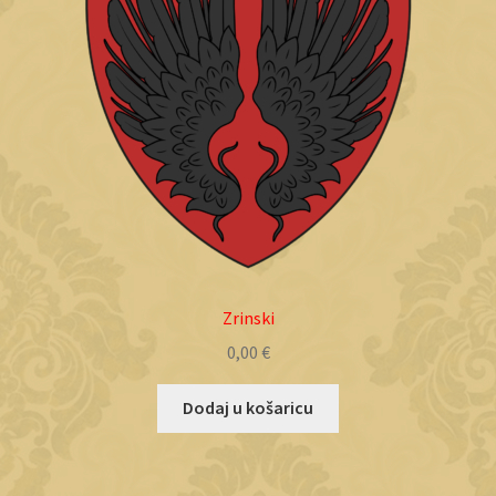
Zrinski
0,00
€
Dodaj u košaricu