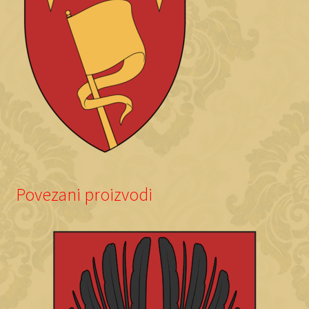
Povezani proizvodi