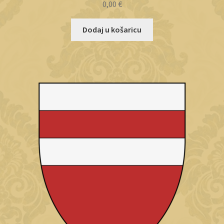
0,00
€
Dodaj u košaricu