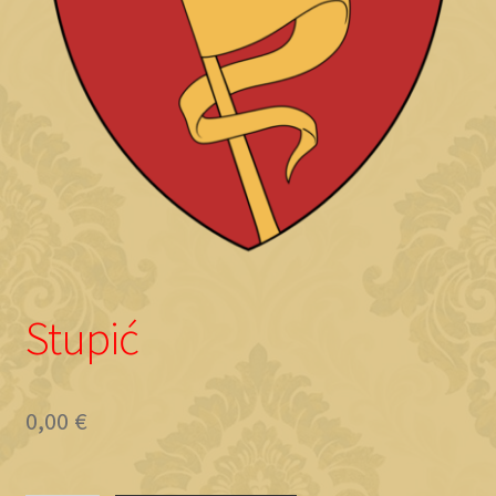
Objave
Stupić
0,00
€