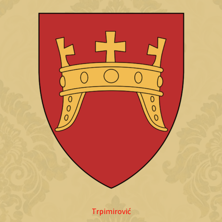
Trpimirović